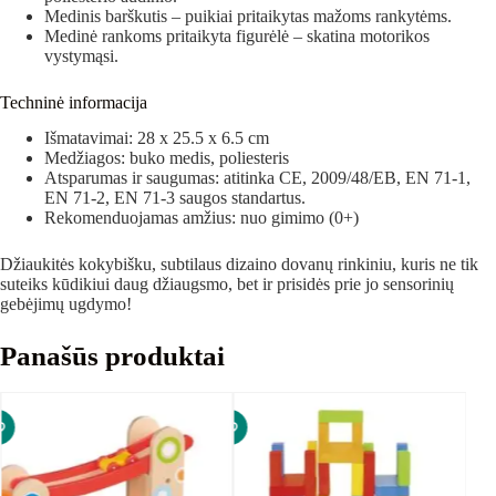
Medinis barškutis – puikiai pritaikytas mažoms rankytėms.
Medinė rankoms pritaikyta figurėlė – skatina motorikos
vystymąsi.
Techninė informacija
Išmatavimai: 28 x 25.5 x 6.5 cm
Medžiagos: buko medis, poliesteris
Atsparumas ir saugumas: atitinka CE, 2009/48/EB, EN 71-1,
EN 71-2, EN 71-3 saugos standartus.
Rekomenduojamas amžius: nuo gimimo (0+)
Džiaukitės kokybišku, subtilaus dizaino dovanų rinkiniu, kuris ne tik
suteiks kūdikiui daug džiaugsmo, bet ir prisidės prie jo sensorinių
gebėjimų ugdymo!
Panašūs produktai