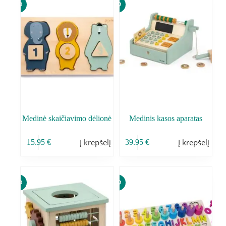
Medinė skaičiavimo dėlionė
Medinis kasos aparatas
Į krepšelį
Į krepšelį
15.95
€
39.95
€