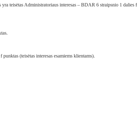
yra teisėtas Administratoriaus interesas – BDAR 6 straipsnio 1 dalies f
tas.
f punktas (teisėtas interesas esamiems klientams).