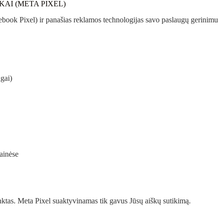
AI (META PIXEL)
ok Pixel) ir panašias reklamos technologijas savo paslaugų gerinimui 
gai)
ainėse
ktas. Meta Pixel suaktyvinamas tik gavus Jūsų aiškų sutikimą.