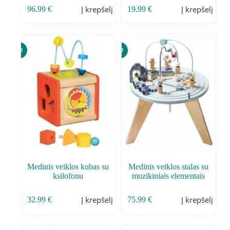
Į krepšelį
Į krepšelį
96.99
€
19.99
€
Medinis veiklos kubas su
Medinis veiklos stalas su
ksilofonu
muzikiniais elementais
Į krepšelį
Į krepšelį
32.99
€
75.99
€