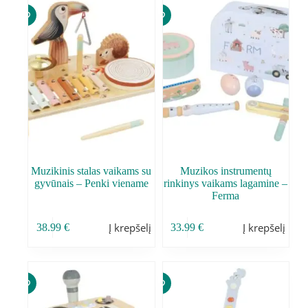
Muzikinis stalas vaikams su
Muzikos instrumentų
gyvūnais – Penki viename
rinkinys vaikams lagamine –
Ferma
Į krepšelį
Į krepšelį
38.99
€
33.99
€