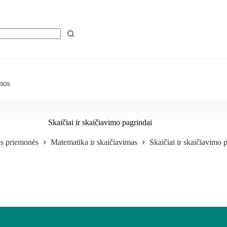
nos
Skaičiai ir skaičiavimo pagrindai
s priemonės
Matematika ir skaičiavimas
Skaičiai ir skaičiavimo 