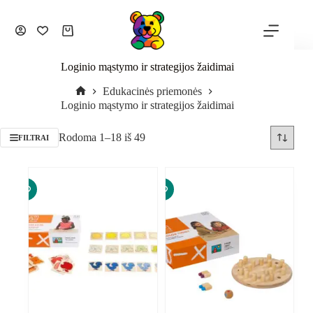
Loginio mąstymo ir strategijos žaidimai
Edukacinės priemonės
Loginio mąstymo ir strategijos žaidimai
Rodoma 1–18 iš 49
FILTRAI