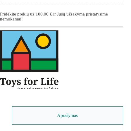
Pridėkite prekių už
100.00
€
ir Jūsų užsakymą pristatysime
nemokamai!
Aprašymas