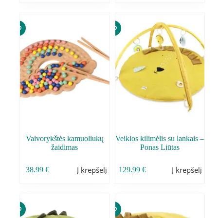
Vaivorykštės kamuoliukų
Veiklos kilimėlis su lankais –
žaidimas
Ponas Liūtas
Į krepšelį
Į krepšelį
38.99
€
129.99
€