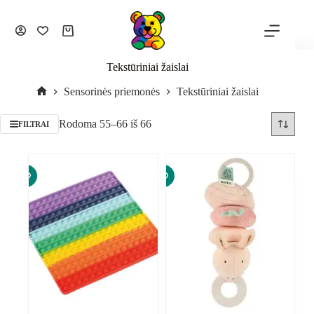
Tekstūriniai žaislai
Sensorinės priemonės
Tekstūriniai žaislai
Rodoma 55–66 iš 66
FILTRAI