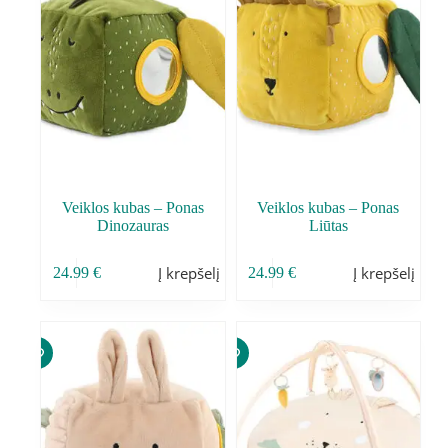
Veiklos kubas – Ponas
Veiklos kubas – Ponas
Dinozauras
Liūtas
Į krepšelį
Į krepšelį
24.99
€
24.99
€