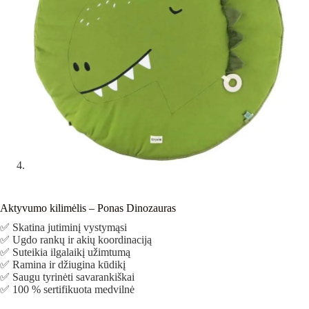
Aktyvumo kilimėlis – Ponas Dinozauras
✅ Skatina jutiminį vystymąsi
✅ Ugdo rankų ir akių koordinaciją
✅ Suteikia ilgalaikį užimtumą
✅ Ramina ir džiugina kūdikį
✅ Saugu tyrinėti savarankiškai
✅ 100 % sertifikuota medvilnė