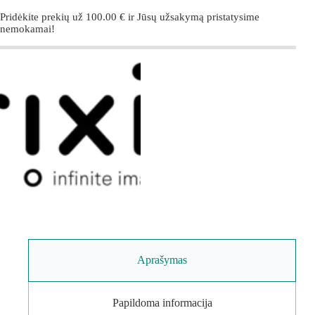
Pridėkite prekių už
100.00
€
ir Jūsų užsakymą pristatysime
nemokamai!
Aprašymas
Papildoma informacija