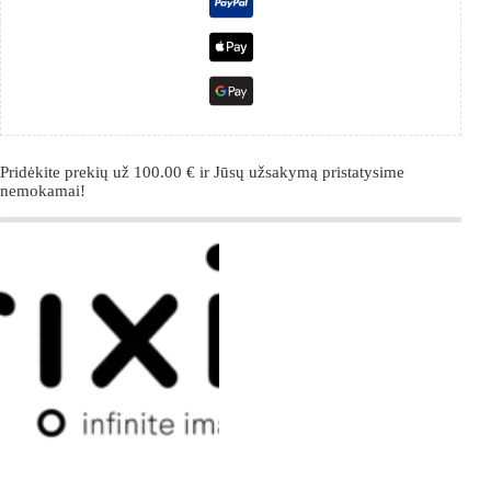
Pridėkite prekių už
100.00
€
ir Jūsų užsakymą pristatysime
nemokamai!