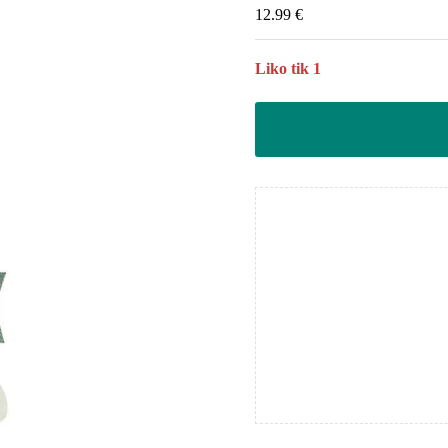
12.99
€
Liko tik 1