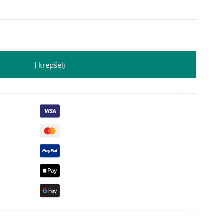
Į krepšelį