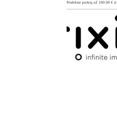
Pridėkite prekių už
100.00
€
ir