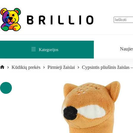
Naujie
Kategorijos
Kūdikių prekės
Pirmieji žaislai
Cypsintis pliušinis žaislas