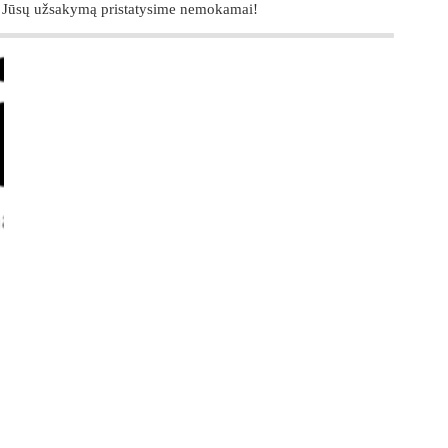
 Jūsų užsakymą pristatysime nemokamai!