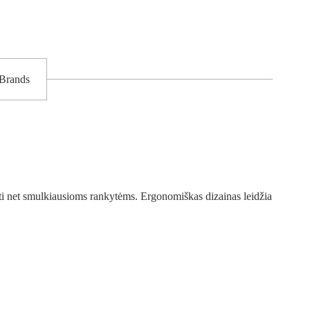
Brands
aimti net smulkiausioms rankytėms. Ergonomiškas dizainas leidžia