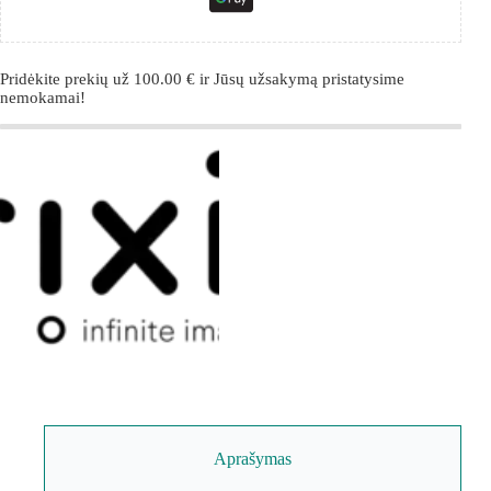
Pridėkite prekių už
100.00
€
ir Jūsų užsakymą pristatysime
nemokamai!
Aprašymas