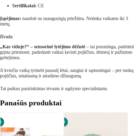
Sertifikatai:
CE
Įspėjimas:
naudoti su suaugusiųjų priežiūra. Netinka vaikams iki 3
metų.
Išvada
„Kas viduje?“ – sensorinė lytėjimo dėžutė
– tai prasminga, patirtimi
grįsta priemonė, padedanti vaikui lavinti pojūčius, dėmesį ir pažinimo
gebėjimus.
Ji kviečia vaiką tyrinėti pasaulį lėtai, saugiai ir sąmoningai – per rankų
pojūčius, smalsumą ir atradimo džiaugsmą.
Tai puikus pasirinkimas tėvams ir ugdymo specialistams.
Panašūs produktai