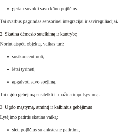
geriau suvokti savo kūno pojūčius.
Tai svarbus pagrindas sensorinei integracijai ir savireguliacijai.
2. Skatina dėmesio sutelkimą ir kantrybę
Norint atspėti objektą, vaikas turi:
susikoncentruoti,
lėtai tyrinėti,
apgalvoti savo spėjimą.
Tai ugdo gebėjimą susitelkti ir mažina impulsyvumą.
3. Ugdo mąstymą, atmintį ir kalbinius gebėjimus
Lytėjimo patirtis skatina vaiką:
sieti pojūčius su ankstesne patirtimi,