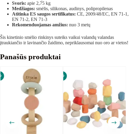
Svoris:
apie 2,75 kg
Medžiagos:
smėlis, silikonas, audinys, polipropilenas
Atitinka ES saugos sertifikatus:
CE, 2009/48/EC, EN 71-1,
EN 71-2, EN 71-3
Rekomenduojamas amžius:
nuo 3 metų
Šis kinetinio smėlio rinkinys suteiks vaikui valandų valandas
įtraukiančio ir lavinančio žaidimo, nepriklausomai nuo oro ar vietos!
Panašūs produktai