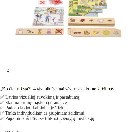
„Ko čia trūksta?“ – vizualinės analizės ir pastabumo žaidimas
✅ Lavina vizualinį suvokimą ir pastabumą
✅ Skatina kritinį mąstymą ir analizę
✅ Padeda lavinti kalbinius įgūdžius
✅ Tinka individualiam ar grupiniam žaidimui
✅ Pagaminta iš FSC sertifikuotų, saugių medžiagų