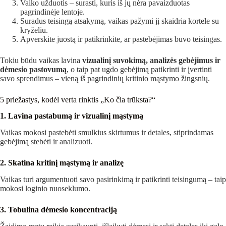
Vaiko užduotis – surasti, kuris iš jų nėra pavaizduotas
pagrindinėje lentoje.
Suradus teisingą atsakymą, vaikas pažymi jį skaidria kortele su
kryželiu.
Apverskite juostą ir patikrinkite, ar pastebėjimas buvo teisingas.
Tokiu būdu vaikas lavina
vizualinį suvokimą, analizės gebėjimus ir
dėmesio pastovumą
, o taip pat ugdo gebėjimą patikrinti ir įvertinti
savo sprendimus – vieną iš pagrindinių kritinio mąstymo žingsnių.
5 priežastys, kodėl verta rinktis „Ko čia trūksta?“
1. Lavina pastabumą ir vizualinį mąstymą
Vaikas mokosi pastebėti smulkius skirtumus ir detales, stiprindamas
gebėjimą stebėti ir analizuoti.
2. Skatina kritinį mąstymą ir analizę
Vaikas turi argumentuoti savo pasirinkimą ir patikrinti teisingumą – taip
mokosi loginio nuoseklumo.
3. Tobulina dėmesio koncentraciją