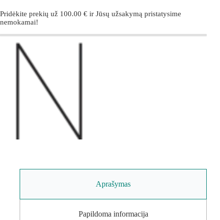
Pridėkite prekių už
100.00
€
ir Jūsų užsakymą pristatysime
nemokamai!
Aprašymas
Papildoma informacija