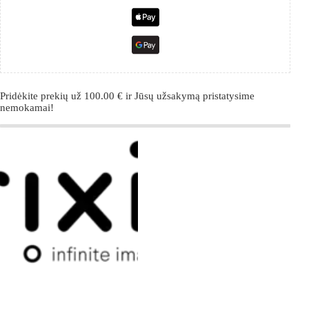
Pridėkite prekių už
100.00
€
ir Jūsų užsakymą pristatysime
nemokamai!