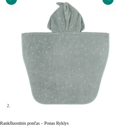
Rankšluostinis pončas – Ponas Ryklys