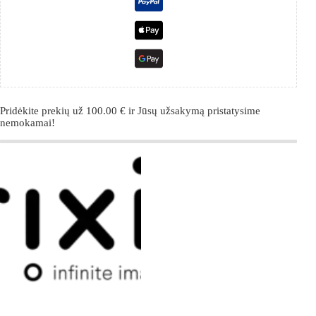
Pridėkite prekių už
100.00
€
ir Jūsų užsakymą pristatysime
nemokamai!