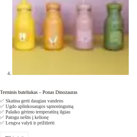
Terminis buteliukas – Ponas Dinozauras
✅ Skatina gerti daugiau vandens
✅ Ugdo aplinkosaugos sąmoningumą
✅ Palaiko gėrimo temperatūrą ilgiau
✅ Patogu neštis į kelionę
✅ Lengva valyti ir prižiūrėti