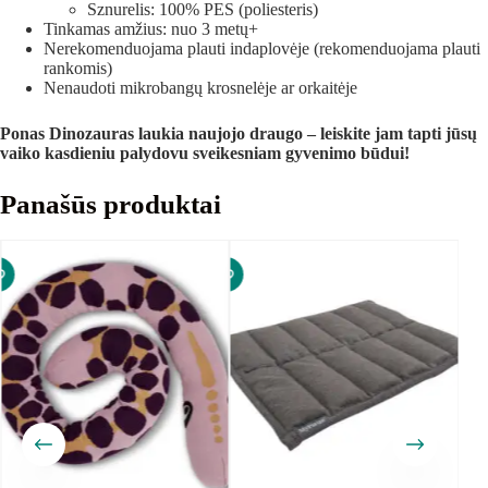
Sznurelis: 100% PES (poliesteris)
Tinkamas amžius: nuo 3 metų+
Nerekomenduojama plauti indaplovėje (rekomenduojama plauti
rankomis)
Nenaudoti mikrobangų krosnelėje ar orkaitėje
Ponas Dinozauras laukia naujojo draugo – leiskite jam tapti jūsų
vaiko kasdieniu palydovu sveikesniam gyvenimo būdui!
Panašūs produktai