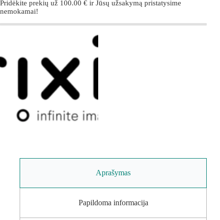
Pridėkite prekių už
100.00
€
ir Jūsų užsakymą pristatysime
nemokamai!
Aprašymas
Papildoma informacija