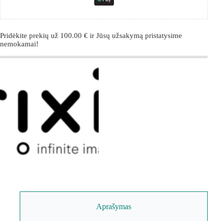
Pridėkite prekių už
100.00
€
ir Jūsų užsakymą pristatysime
nemokamai!
Aprašymas