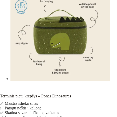
Terminis pietų krepšys – Ponas Dinozauras
✅ Maistas išlieka šiltas
✅ Patogu neštis į kelionę
✅ Skatina savarankiškumą vaikams