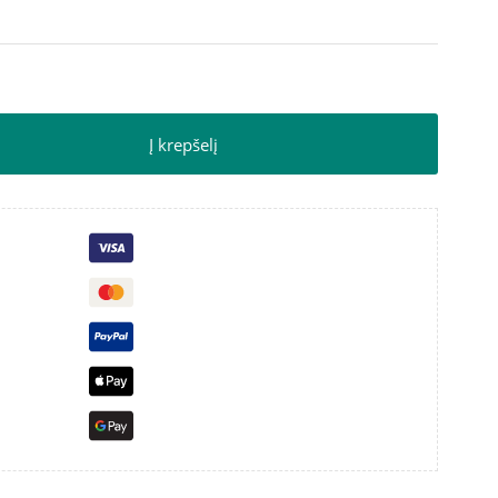
Į krepšelį