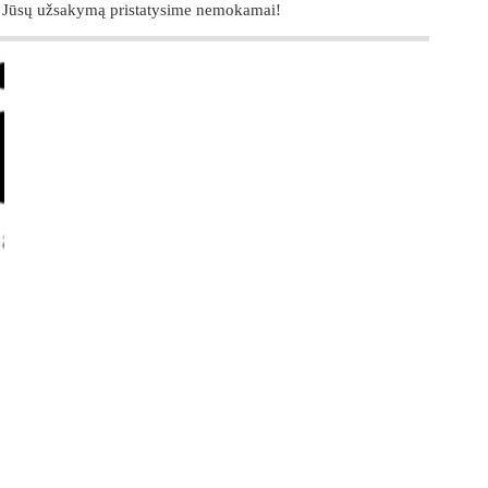
 Jūsų užsakymą pristatysime nemokamai!