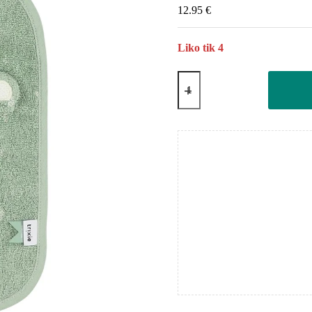
12.95
€
Liko tik 4