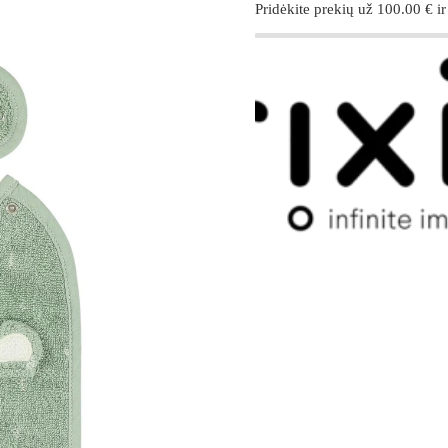
Pridėkite prekių už
100.00
€
ir