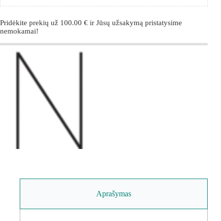
Pridėkite prekių už
100.00
€
ir Jūsų užsakymą pristatysime
nemokamai!
Aprašymas