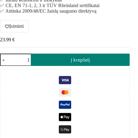
✅ CE, EN 71-1, 2, 3 ir TÜV Rheinland sertifikatai
✅ Atitinka 2009/48/EC žaislų saugumo direktyvą
Įsiminti
23.99
€
Į krepšelį