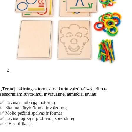
„Tyrinėju skirtingas formas ir atkuriu vaizdus” – žaidimas
sensoriniam suvokimui ir vizualinei atminčiai lavinti
✅ Lavina smulkiąją motoriką
✅ Skatina kūrybiškumą ir vaizduotę
✅ Moko pažinti spalvas ir formas
✅ Lavina logiką ir problemų sprendimą
✅ CE sertifikatas