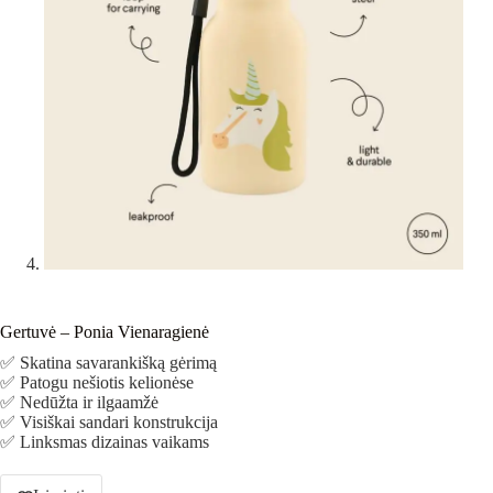
Gertuvė – Ponia Vienaragienė
✅ Skatina savarankišką gėrimą
✅ Patogu nešiotis kelionėse
✅ Nedūžta ir ilgaamžė
✅ Visiškai sandari konstrukcija
✅ Linksmas dizainas vaikams