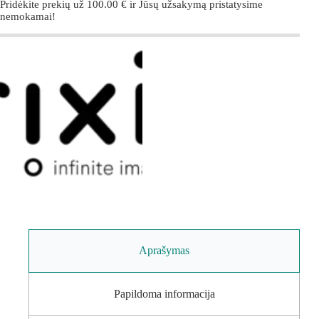
Pridėkite prekių už
100.00
€
ir Jūsų užsakymą pristatysime
nemokamai!
Aprašymas
Papildoma informacija