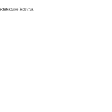
architektūros šedevrus.