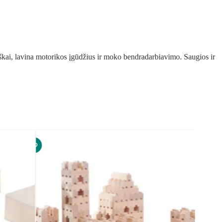
egiškai, lavina motorikos įgūdžius ir moko bendradarbiavimo. Saugios ir