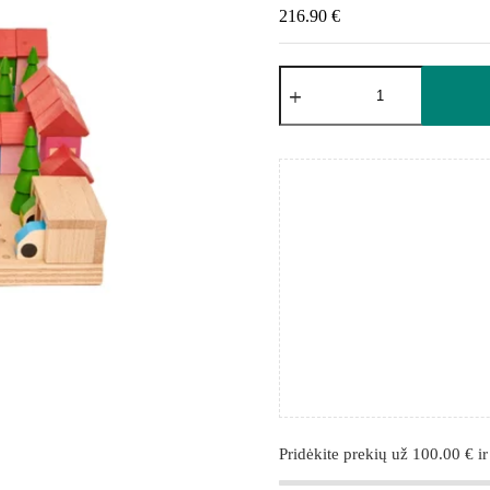
216.90
€
Pridėkite prekių už
100.00
€
ir