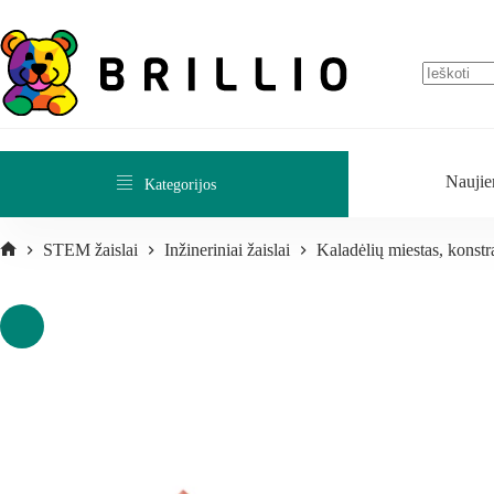
Naujie
Kategorijos
STEM žaislai
Inžineriniai žaislai
Kaladėlių miestas, konstr