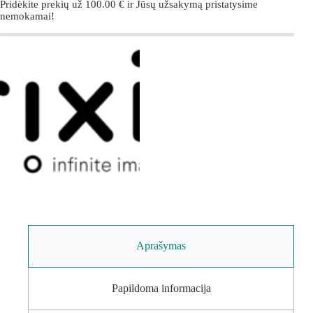
Pridėkite prekių už
100.00
€
ir Jūsų užsakymą pristatysime
nemokamai!
Aprašymas
Papildoma informacija