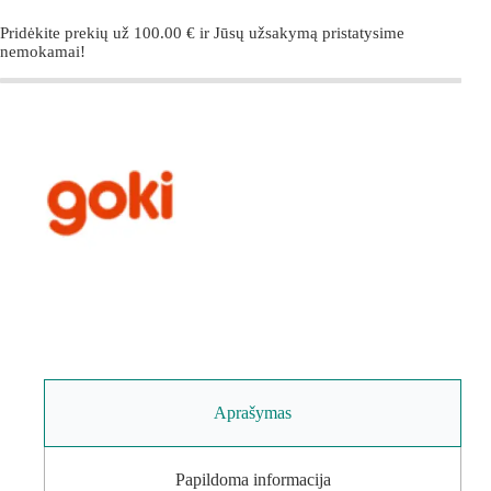
Pridėkite prekių už
100.00
€
ir Jūsų užsakymą pristatysime
nemokamai!
Aprašymas
Papildoma informacija