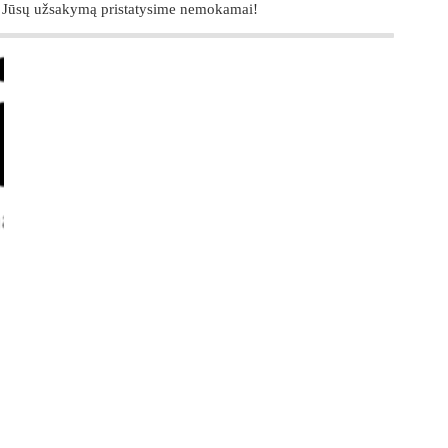
 Jūsų užsakymą pristatysime nemokamai!