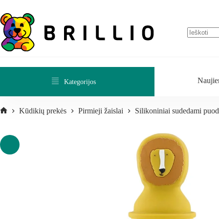
Naujie
Kategorijos
Kūdikių prekės
Pirmieji žaislai
Silikoniniai sudedami puod