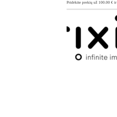
Pridėkite prekių už
100.00
€
ir