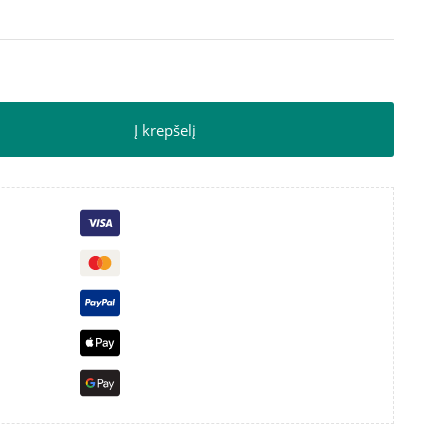
Į krepšelį